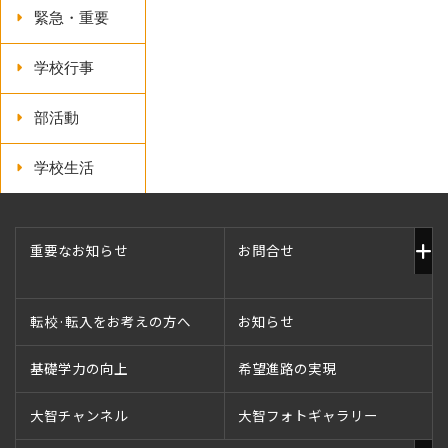
緊急・重要
学校行事
部活動
学校生活
重要なお知らせ
お問合せ
転校·転入をお考えの方へ
お知らせ
基礎学力の向上
希望進路の実現
大智チャンネル
大智フォトギャラリー