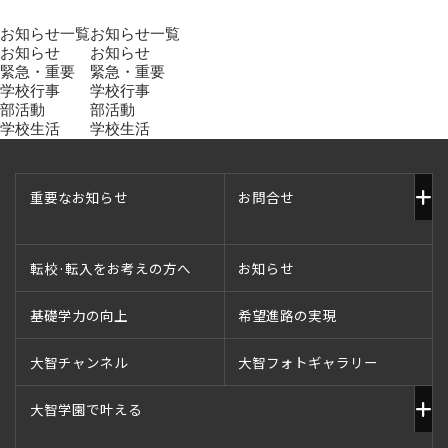
お知らせ一覧
お知らせ一覧
お知らせ
お知らせ
緊急・重要
緊急・重要
学校行事
学校行事
部活動
部活動
学校生活
学校生活
重要なお知らせ
お問合せ
転校·転入をお考えの方へ
お知らせ
基礎学力の向上
希望進路の実現
大智チャンネル
大智フォトギャラリー
大智学園で叶える