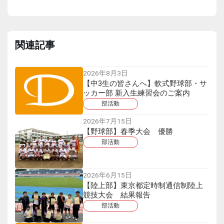
関連記事
2026年8月3日
【中3生の皆さんへ】軟式野球部・サ
ッカー部 新入生練習会のご案内
部活動
2026年7月15日
【野球部】春季大会 優勝
部活動
2026年6月15日
【陸上部】東京都定時制通信制陸上
競技大会 結果報告
部活動