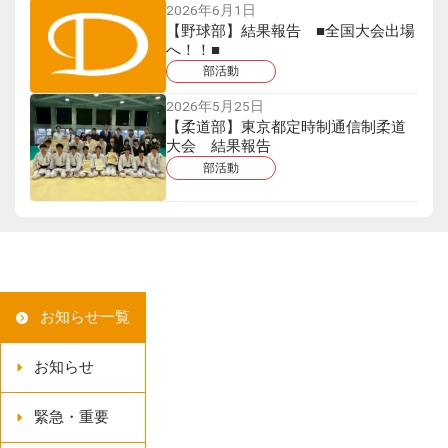
2026年6月1日
【野球部】結果報告 ■全国大会出場
へ！！■
部活動
2026年5月25日
【柔道部】東京都定時制通信制柔道
大会 結果報告
部活動
お知らせ一覧
お知らせ
緊急・重要