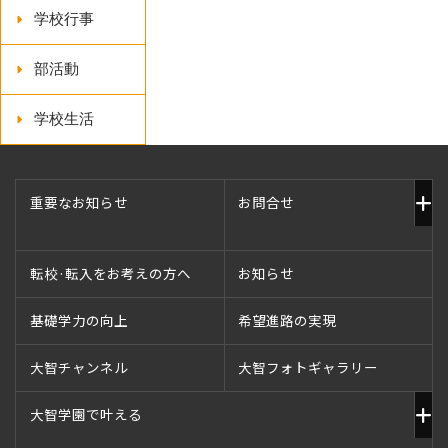
学校行事
部活動
学校生活
重要なお知らせ
お問合せ
転校·転入をお考えの方へ
お知らせ
基礎学力の向上
希望進路の実現
大智チャンネル
大智フォトギャラリー
大智学園で叶える