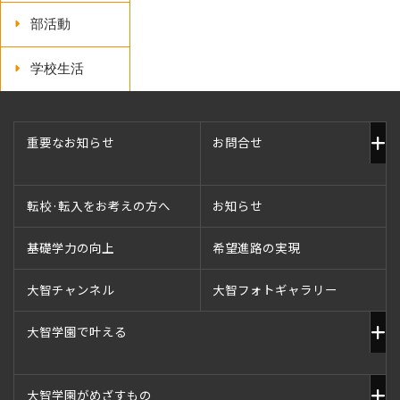
部活動
学校生活
重要なお知らせ
お問合せ
転校·転入をお考えの方へ
お知らせ
基礎学力の向上
希望進路の実現
大智チャンネル
大智フォトギャラリー
大智学園で叶える
大智学園がめざすもの