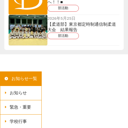
へ！！■
部活動
2026年5月25日
【柔道部】東京都定時制通信制柔道
大会 結果報告
部活動
お知らせ一覧
お知らせ
緊急・重要
学校行事