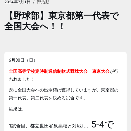
2024年7月1日
部活動
【野球部】東京都第一代表で
全国大会へ！！
6月30日（日）
全国高等学校定時制通信制軟式野球大会 東京大会
が行
われました！
既に全国大会への出場権は獲得していますが、東京都の
第一代表、第二代表を決める試合です。
結果は、
5-4で
1試合目、都立世田谷泉高校と対戦し、