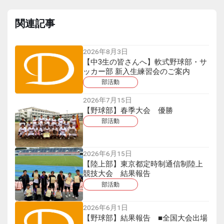
関連記事
2026年8月3日
【中3生の皆さんへ】軟式野球部・サ
ッカー部 新入生練習会のご案内
部活動
2026年7月15日
【野球部】春季大会 優勝
部活動
2026年6月15日
【陸上部】東京都定時制通信制陸上
競技大会 結果報告
部活動
2026年6月1日
【野球部】結果報告 ■全国大会出場