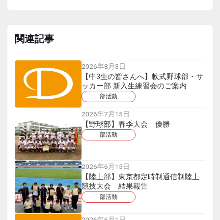
関連記事
2026年8月3日
【中3生の皆さんへ】軟式野球部・サ
ッカー部 新入生練習会のご案内
部活動
2026年7月15日
【野球部】春季大会 優勝
部活動
2026年6月15日
【陸上部】東京都定時制通信制陸上
競技大会 結果報告
部活動
2026年6月1日