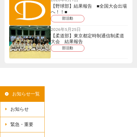
【野球部】結果報告 ■全国大会出場
へ！！■
部活動
2026年5月25日
【柔道部】東京都定時制通信制柔道
大会 結果報告
部活動
お知らせ一覧
お知らせ
緊急・重要