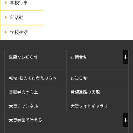
学校行事
部活動
学校生活
重要なお知らせ
お問合せ
転校·転入をお考えの方へ
お知らせ
基礎学力の向上
希望進路の実現
大智チャンネル
大智フォトギャラリー
大智学園で叶える