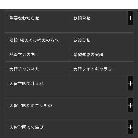
重要なお知らせ
お問合せ
転校·転入をお考えの方へ
お知らせ
基礎学力の向上
希望進路の実現
大智チャンネル
大智フォトギャラリー
大智学園で叶える
大智学園がめざすもの
大智学園での生活