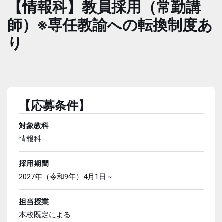
【情報科】教員採用（常勤講
師）※専任教諭への転換制度あ
り
【応募条件】
対象教科
情報科
採用期間
2027年（令和9年）4月1日～
担当授業
本校既定による