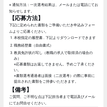
※ 通知方法：一次選考結果は、メールまたは電話にてお
知らせします。
【応募方法】
下記に定められた書類をご準備いただき申込みフォー
ムよりご応募ください。
本校指定の履歴書… 下記よりダウンロードできます
職務経歴書（自由書式）
教員免許状の写し（教職の求人で取得済の場合の
み）
※応募書類はお返しできません。予めご了承くださ
い。
※書類選考通過者は面接（二次選考）の際に事前に
提出された書類をご持参いただきます。
【備考】
ご質問、ご不明な点は下記担当者まで電話及びメール
にてお問合せください。