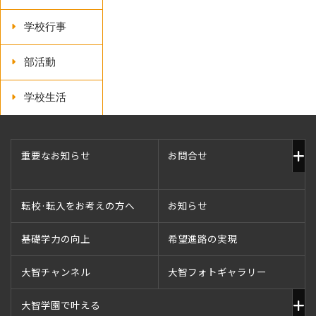
学校行事
部活動
学校生活
重要なお知らせ
お問合せ
転校·転入をお考えの方へ
お知らせ
基礎学力の向上
希望進路の実現
大智チャンネル
大智フォトギャラリー
大智学園で叶える