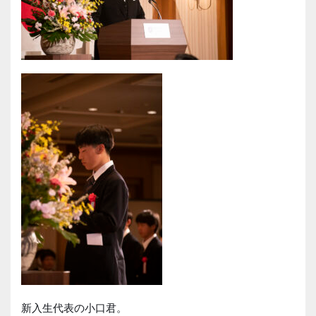
新入生代表の小口君。