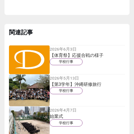
関連記事
2026年6月3日
【体育祭】応援合戦の様子
学校行事
2026年5月13日
【第3学年】沖縄研修旅行
学校行事
2026年4月7日
始業式
学校行事