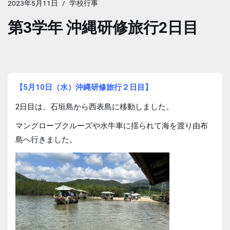
2023年5月11日
学校行事
第3学年 沖縄研修旅行2日目
【5月10日（水）沖縄研修旅行２日目】
2日目は、石垣島から西表島に移動しました。
マングローブクルーズや水牛車に揺られて海を渡り由布
島へ行きました。