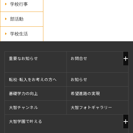
学校行事
部活動
学校生活
重要なお知らせ
お問合せ
転校·転入をお考えの方へ
お知らせ
基礎学力の向上
希望進路の実現
大智チャンネル
大智フォトギャラリー
大智学園で叶える