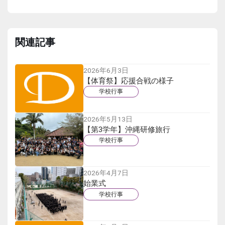
関連記事
2026年6月3日
【体育祭】応援合戦の様子
学校行事
2026年5月13日
【第3学年】沖縄研修旅行
学校行事
2026年4月7日
始業式
学校行事