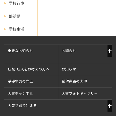
学校行事
部活動
学校生活
重要なお知らせ
お問合せ
転校·転入をお考えの方へ
お知らせ
基礎学力の向上
希望進路の実現
大智チャンネル
大智フォトギャラリー
大智学園で叶える