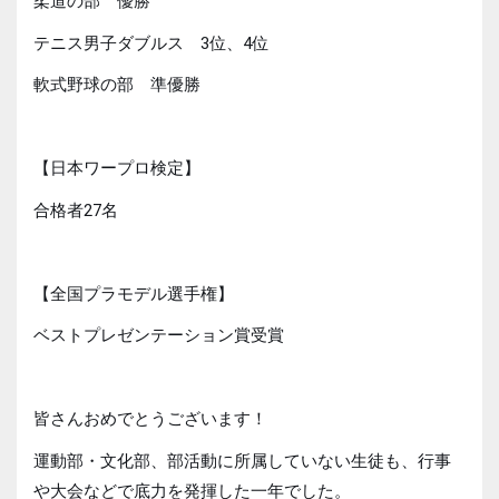
柔道の部 優勝
テニス男子ダブルス 3位、4位
軟式野球の部 準優勝
【日本ワープロ検定】
合格者27名
【全国プラモデル選手権】
ベストプレゼンテーション賞受賞
皆さんおめでとうございます！
運動部・文化部、部活動に所属していない生徒も、行事
や大会などで底力を発揮した一年でした。