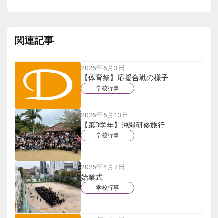
関連記事
2026年6月3日
【体育祭】応援合戦の様子
学校行事
2026年5月13日
【第3学年】沖縄研修旅行
学校行事
2026年4月7日
始業式
学校行事