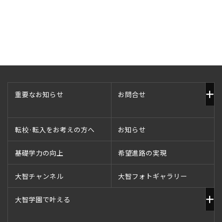
重要なお知らせ
お問合せ
転校·転入をお考えの方へ
お知らせ
基礎学力の向上
希望進路の実現
大智チャンネル
大智フォトギャラリー
大智学園で叶える