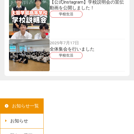
【公式Instagram】学校説明会の宣伝
動画を公開しました！
学校生活
2025年7月17日
全体集会を行いました
学校生活
お知らせ一覧
お知らせ