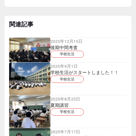
関連記事
2025年12月15日
後期中間考査
学校生活
2025年9月1日
学校生活がスタートしました！！
学校生活
2025年8月25日
夏期講習
学校生活
2025年7月17日