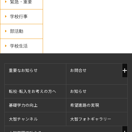
緊急・重要
学校行事
部活動
学校生活
重要なお知らせ
お問合せ
転校·転入をお考えの方へ
お知らせ
基礎学力の向上
希望進路の実現
大智チャンネル
大智フォトギャラリー