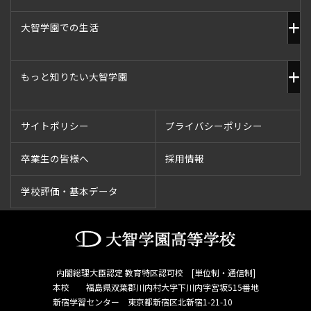
大智学園での生活
もっと知りたい大智学園
サイトポリシー
プライバシーポリシー
卒業生の皆様へ
採用情報
学校評価・基本データ
内閣総理大臣認定 教育特区認可校 [単位制・通信制]
本校 福島県双葉郡川内村大字下川内字宮坂515番地
新宿学習センター 東京都新宿区北新宿1-21-10