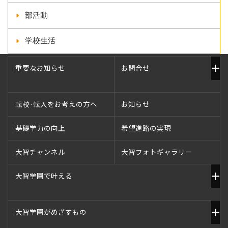
部活動
学校生活
重要なお知らせ
お問合せ
転校·転入をお考えの方へ
お知らせ
基礎学力の向上
希望進路の実現
大智チャンネル
大智フォトギャラリー
大智学園で叶える
大智学園がめざすもの