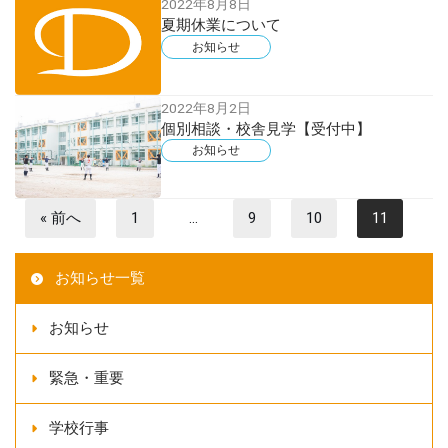
2022年8月8日
夏期休業について
お知らせ
2022年8月2日
個別相談・校舎見学【受付中】
お知らせ
« 前へ
1
…
9
10
11
お知らせ一覧
お知らせ
緊急・重要
学校行事