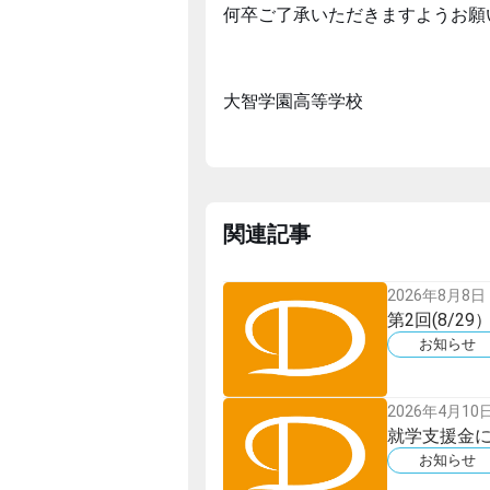
何卒ご了承いただきますようお願
大智学園高等学校
関連記事
2026年8月8日
第2回(8/2
お知らせ
2026年4月10
就学支援金
お知らせ