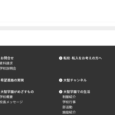
お問合せ
転校·転入をお考えの方へ
資料請求
学校説明会
希望進路の実現
大智チャンネル
大智学園がめざすもの
大智学園での生活
学校概要
制服紹介
校長メッセージ
学校行事
部活動
施設紹介