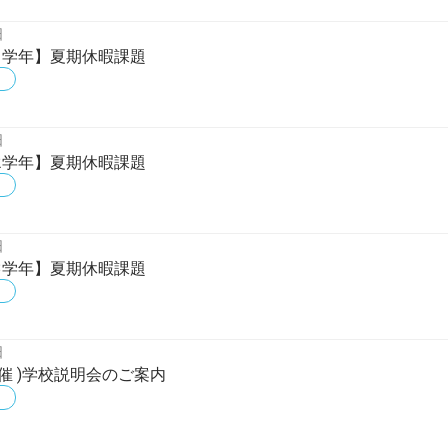
日
第1学年】夏期休暇課題
日
第2学年】夏期休暇課題
日
第3学年】夏期休暇課題
日
1開催 )学校説明会のご案内