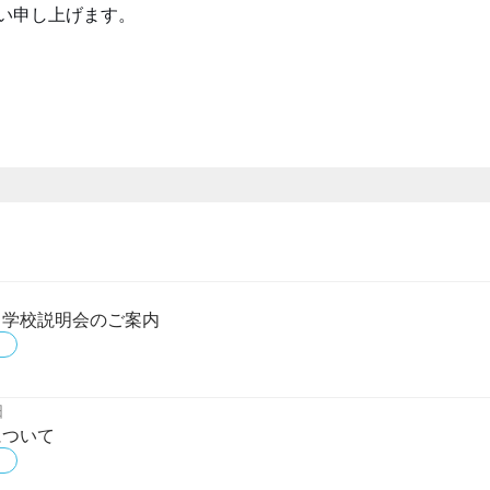
い申し上げます。
9）学校説明会のご案内
日
について