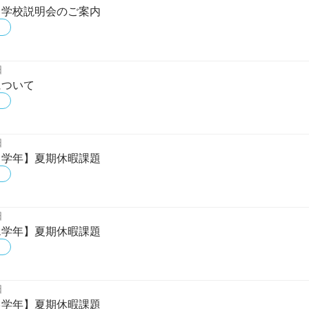
9）学校説明会のご案内
日
について
日
第1学年】夏期休暇課題
日
第2学年】夏期休暇課題
日
第3学年】夏期休暇課題