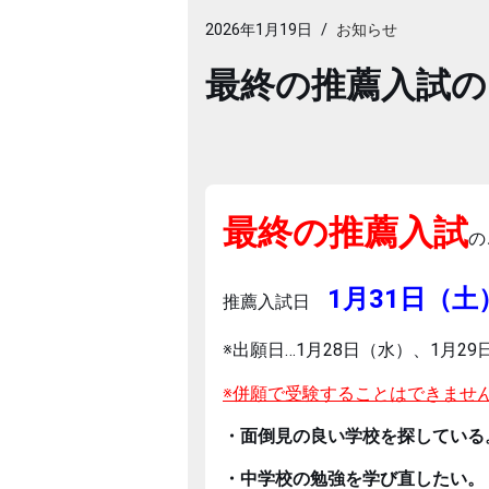
2026年1月19日
お知らせ
最終の推薦入試の
最終の推薦入試
の
1月31日（土
推薦入試日
※出願日…1月28日（水）、1月29
※併願で受験することはできませ
・面倒見の良い学校を探している
・中学校の勉強を学び直したい。