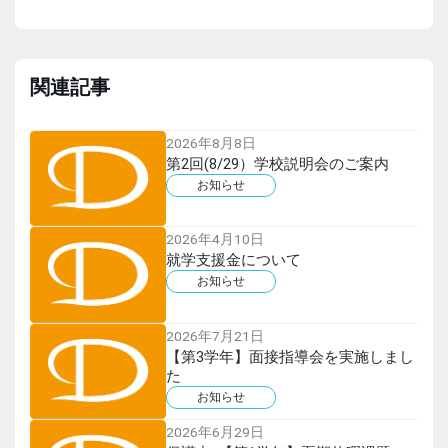
関連記事
2026年8月8日
第2回(8/29）学校説明会のご案内
お知らせ
2026年4月10日
就学支援金について
お知らせ
2026年7月21日
【第3学年】面接指導会を実施しまし
た
お知らせ
2026年6月29日