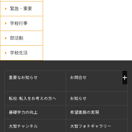
緊急・重要
学校行事
部活動
学校生活
重要なお知らせ
お問合せ
転校·転入をお考えの方へ
お知らせ
基礎学力の向上
希望進路の実現
大智チャンネル
大智フォトギャラリー