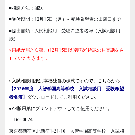
■相談方法：郵送
■受付期間：12月15日（月）～受験希望者の出願日まで
■提出書類：入試相談用 受験希望者名簿（入試相談用
紙）
※用紙が届き次第、(12月15日以降順次)確認のお電話をさ
せていただきます。
○入試相談用紙は本校独自の様式ですので、こちらから
【2026年度 大智学園高等学校 入試相談用 受験希望
者名簿】
ダウンロードしてご利用ください。
※A4版用紙にプリントアウトしてご使用ください。
〒169-0074
東京都新宿区北新宿1-21-10 大智学園高等学校 入試相