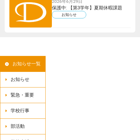
2026年6月29日
保護中: 【第3学年】夏期休暇課題
お知らせ
お知らせ一覧
お知らせ
緊急・重要
学校行事
部活動