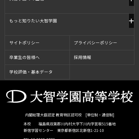
もっと知りたい大智学園
サイトポリシー
プライバシーポリシー
卒業生の皆様へ
採用情報
学校評価・基本データ
内閣総理大臣認定 教育特区認可校 [単位制・通信制]
本校 福島県双葉郡川内村大字下川内字宮坂515番地
新宿学習センター 東京都新宿区北新宿1-21-10