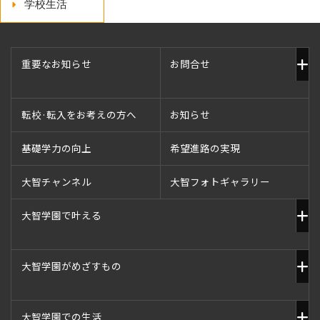
学校生活
重要なお知らせ
お問合せ
転校·転入をお考えの方へ
お知らせ
基礎学力の向上
希望進路の実現
大智チャンネル
大智フォトギャラリー
大智学園で叶える
大智学園がめざすもの
大智学園での生活